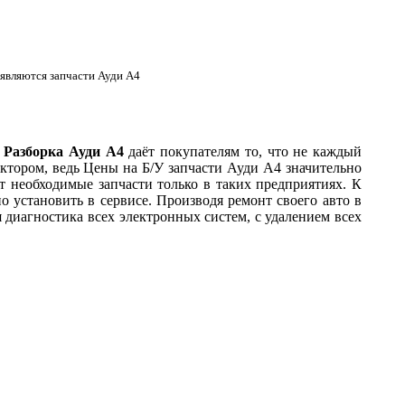
 являются запчасти Ауди А4
.
Разборка Ауди А4
даёт покупателям то, что не каждый
ктором, ведь Цены на Б/У запчасти Ауди А4 значительно
 необходимые запчасти только в таких предприятиях. К
о установить в сервисе. Производя ремонт своего авто в
 диагностика всех электронных систем, с удалением всех