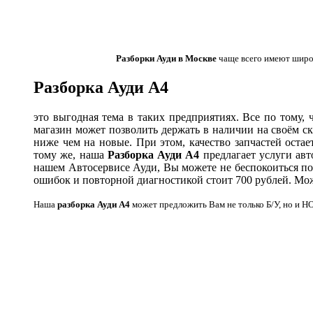
Разборки Ауди в Москве
чаще всего имеют широк
Разборка Ауди А4
это выгодная тема в таких предприятиях. Все по тому, 
магазин может позволить держать в наличии на своём с
ниже чем на новые. При этом, качество запчастей ост
тому же, наша
Разборка Ауди А4
предлагает услуги авт
нашем Автосервисе Ауди, Вы можете не беспокоиться по 
ошибок и повторной диагностикой стоит 700 рублей. Мо
Наша
разборка Ауди А4
может предложить Вам не только Б/У, но и Н