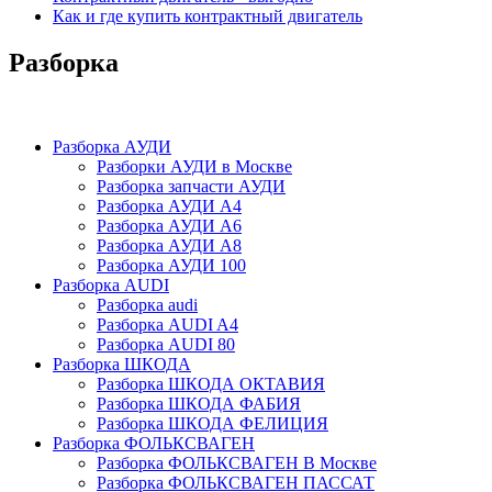
Как и где купить контрактный двигатель
Разборка
Разборка АУДИ
Разборки АУДИ в Москве
Разборка запчасти АУДИ
Разборка АУДИ А4
Разборка АУДИ А6
Разборка АУДИ А8
Разборка АУДИ 100
Разборка AUDI
Разборка audi
Разборка AUDI A4
Разборка AUDI 80
Разборка ШКОДА
Разборка ШКОДА ОКТАВИЯ
Разборка ШКОДА ФАБИЯ
Разборка ШКОДА ФЕЛИЦИЯ
Разборка ФОЛЬКСВАГЕН
Разборка ФОЛЬКСВАГЕН В Москве
Разборка ФОЛЬКСВАГЕН ПАССАТ