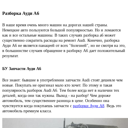
Разборка Ауди А6
В наше время очень много машин на дорогах нашей страны.
Немецкие авто пользуются большой популярностью. Но и ломаются
как и все остальные машины. В таких случаях разборка а6 может
существенно сократить расходы на ремонт Audi. Конечно, разборка
Ауди А6 не является панацеей от всех "болезней", но не смотря на это,
в большинстве случаев обращение в разборку А6 дает положительный
результат.
БУ Запчасти Ауди А6
Все знают: бывшие в употреблении запчасти Audi стоят дешевле чем
новые. Покупать не оригинал мало кто хочет. По этому и такая
популярность разборок Audi A6. Тем более когда нет в наличии тех
деталей, когда они так нужны. Выход - на разбор! Чем дороже
автомобиль, тем существеннее разница в цене. Особенно она
чувствуется когда покупаешь запчасти с
разборки Ауди А8
. Ведь это
автомобиль премиум класса.