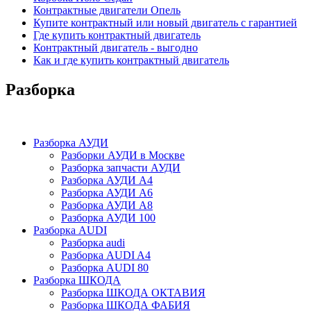
Контрактные двигатели Опель
Купите контрактный или новый двигатель с гарантией
Где купить контрактный двигатель
Контрактный двигатель - выгодно
Как и где купить контрактный двигатель
Разборка
Разборка АУДИ
Разборки АУДИ в Москве
Разборка запчасти АУДИ
Разборка АУДИ А4
Разборка АУДИ А6
Разборка АУДИ А8
Разборка АУДИ 100
Разборка AUDI
Разборка audi
Разборка AUDI A4
Разборка AUDI 80
Разборка ШКОДА
Разборка ШКОДА ОКТАВИЯ
Разборка ШКОДА ФАБИЯ