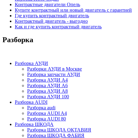
Контрактные двигатели Опель
Купите контрактный или новый двигатель с гарантией
Где купить контрактный двигатель
Контрактный двигатель - выгодно
Как и где купить контрактный двигатель
Разборка
Разборка АУДИ
Разборки АУДИ в Москве
Разборка запчасти АУДИ
Разборка АУДИ А4
Разборка АУДИ А6
Разборка АУДИ А8
Разборка АУДИ 100
Разборка AUDI
Разборка audi
Разборка AUDI A4
Разборка AUDI 80
Разборка ШКОДА
Разборка ШКОДА ОКТАВИЯ
Разборка ШКОДА ФАБИЯ