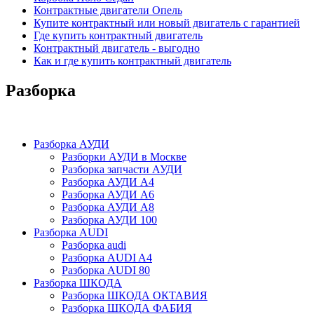
Контрактные двигатели Опель
Купите контрактный или новый двигатель с гарантией
Где купить контрактный двигатель
Контрактный двигатель - выгодно
Как и где купить контрактный двигатель
Разборка
Разборка АУДИ
Разборки АУДИ в Москве
Разборка запчасти АУДИ
Разборка АУДИ А4
Разборка АУДИ А6
Разборка АУДИ А8
Разборка АУДИ 100
Разборка AUDI
Разборка audi
Разборка AUDI A4
Разборка AUDI 80
Разборка ШКОДА
Разборка ШКОДА ОКТАВИЯ
Разборка ШКОДА ФАБИЯ