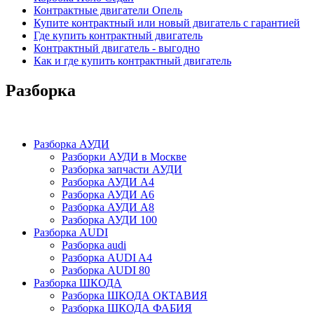
Контрактные двигатели Опель
Купите контрактный или новый двигатель с гарантией
Где купить контрактный двигатель
Контрактный двигатель - выгодно
Как и где купить контрактный двигатель
Разборка
Разборка АУДИ
Разборки АУДИ в Москве
Разборка запчасти АУДИ
Разборка АУДИ А4
Разборка АУДИ А6
Разборка АУДИ А8
Разборка АУДИ 100
Разборка AUDI
Разборка audi
Разборка AUDI A4
Разборка AUDI 80
Разборка ШКОДА
Разборка ШКОДА ОКТАВИЯ
Разборка ШКОДА ФАБИЯ