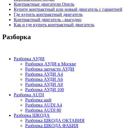
Контрактные двигатели Опель
Купите контрактный или новый двигатель с гарантией
Где купить контрактный двигатель
Контрактный двигатель - выгодно
Как и где купить контрактный двигатель
Разборка
Разборка АУДИ
Разборки АУДИ в Москве
Разборка запчасти АУДИ
Разборка АУДИ А4
Разборка АУДИ А6
Разборка АУДИ А8
Разборка АУДИ 100
Разборка AUDI
Разборка audi
Разборка AUDI A4
Разборка AUDI 80
Разборка ШКОДА
Разборка ШКОДА ОКТАВИЯ
Разборка ШКОДА ФАБИЯ