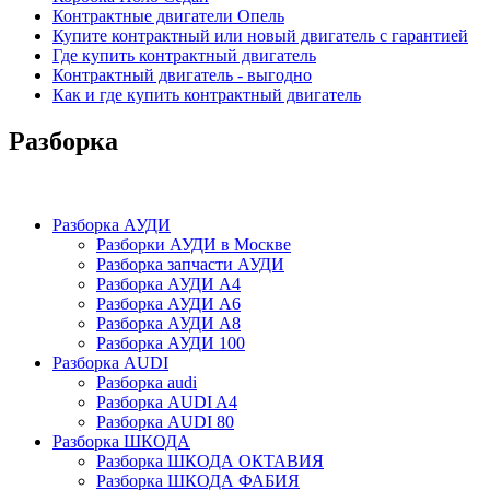
Контрактные двигатели Опель
Купите контрактный или новый двигатель с гарантией
Где купить контрактный двигатель
Контрактный двигатель - выгодно
Как и где купить контрактный двигатель
Разборка
Разборка АУДИ
Разборки АУДИ в Москве
Разборка запчасти АУДИ
Разборка АУДИ А4
Разборка АУДИ А6
Разборка АУДИ А8
Разборка АУДИ 100
Разборка AUDI
Разборка audi
Разборка AUDI A4
Разборка AUDI 80
Разборка ШКОДА
Разборка ШКОДА ОКТАВИЯ
Разборка ШКОДА ФАБИЯ