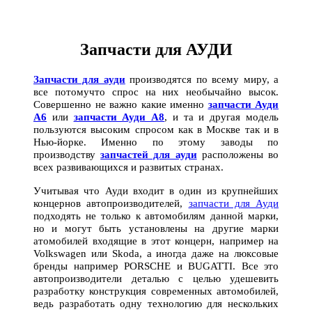
Запчасти для АУДИ
Запчасти для ауди
производятся по всему миру, а
все потомучто спрос на них необычайно высок.
Совершенно не важно какие именно
запчасти Ауди
А6
или
запчасти Ауди А8
, и та и другая модель
пользуются высоким спросом как в Москве так и в
Нью-йорке. Именно по этому заводы по
производству
запчастей для ауди
расположены во
всех развивающихся и развитых странах.
Учитывая что Ауди входит в один из крупнейших
концернов автопроизводителей,
запчасти для Ауди
подходять не только к автомобилям данной марки,
но и могут быть установлены на другие марки
атомобилей входящие в этот концерн, например на
Volkswagen или Skoda, а иногда даже на люксовые
бренды например PORSCHE и BUGATTI. Все это
автопроизводители деталью с целью удешевить
разработку конструкция современных автомобилей,
ведь разработать одну технологию для нескольких