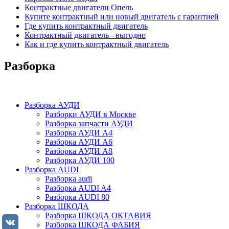
Контрактные двигатели Опель
Купите контрактный или новый двигатель с гарантией
Где купить контрактный двигатель
Контрактный двигатель - выгодно
Как и где купить контрактный двигатель
Разборка
Разборка АУДИ
Разборки АУДИ в Москве
Разборка запчасти АУДИ
Разборка АУДИ А4
Разборка АУДИ А6
Разборка АУДИ А8
Разборка АУДИ 100
Разборка AUDI
Разборка audi
Разборка AUDI A4
Разборка AUDI 80
Разборка ШКОДА
Разборка ШКОДА ОКТАВИЯ
Разборка ШКОДА ФАБИЯ