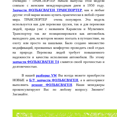
очевидно - ТРАНСПОРТЕР. Начало выпуска этой модели
совпало с женским международным днем в 1950 году.
Запчасти ФОЛЬКСВАГЕН ТРАНСПОРТЕР
, как и любые
другие этой марки можно купить практически в любой стране
мира. ТРАНСПОРТЕР
очень популярен. Эта модель
используется как для перевозки грузов, так и для перевозки
людей, правда уже с названием Каравелла и Мультивен.
Транспортер так же позиционировался как автомобиль
выходного дня, на котором можно поехать в путешествие, на
охоту или просто на шашлыки. Было создано множество
модификаций, призванных комфортно проводить свой отдых
на природе. Перевозка людей требует повышенного
надежности и качества исполнения автомобиля. По этому
запчасти ФОЛЬКСВАГЕН Т4
славятся своей прочностью и
долговечностью.
В нашей
разборке VW
Вы всегда можете приобрести
НОВЫЕ и
Б/У запчасти ФОЛЬКСВАГЕН
, а в автосервисе
выполнить
ремонт ФОЛЬКСВАГЕН
. Наши менеджеры
проконсультируют Вас по любому вопросу. Звоните!
Заезжайте.