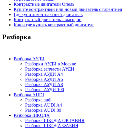
Контрактные двигатели Опель
Купите контрактный или новый двигатель с гарантией
Где купить контрактный двигатель
Контрактный двигатель - выгодно
Как и где купить контрактный двигатель
Разборка
Разборка АУДИ
Разборки АУДИ в Москве
Разборка запчасти АУДИ
Разборка АУДИ А4
Разборка АУДИ А6
Разборка АУДИ А8
Разборка АУДИ 100
Разборка AUDI
Разборка audi
Разборка AUDI A4
Разборка AUDI 80
Разборка ШКОДА
Разборка ШКОДА ОКТАВИЯ
Разборка ШКОДА ФАБИЯ